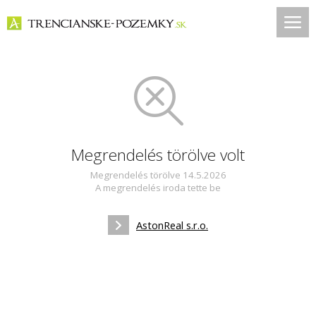
Megrendelés törölve volt
Megrendelés törölve 14.5.2026
A megrendelés iroda tette be
AstonReal s.r.o.