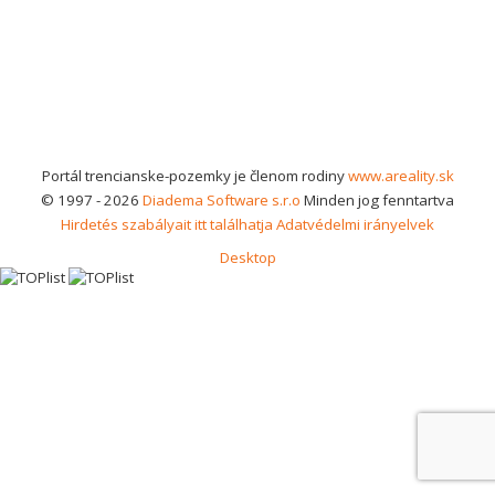
Portál trencianske-pozemky je členom rodiny
www.areality.sk
© 1997 - 2026
Diadema Software s.r.o
Minden jog fenntartva
Hirdetés szabályait itt találhatja
Adatvédelmi irányelvek
Desktop