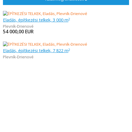
Eladás, építkezési telkek, 3 000 m
2
Plevník-Drienové
54 000,00
EUR
Eladás, építkezési telkek, 7 822 m
2
Plevník-Drienové