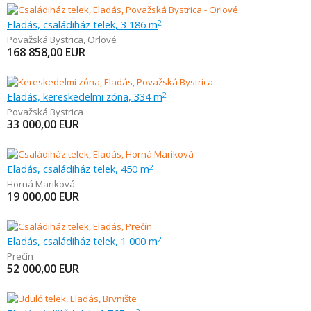
Eladás, családiház telek, 3 186 m
2
Považská Bystrica
,
Orlové
168 858,00
EUR
Eladás, kereskedelmi zóna, 334 m
2
Považská Bystrica
33 000,00
EUR
Eladás, családiház telek, 450 m
2
Horná Mariková
19 000,00
EUR
Eladás, családiház telek, 1 000 m
2
Prečín
52 000,00
EUR