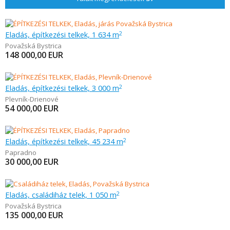
Eladás, építkezési telkek, 1 634 m
2
Považská Bystrica
148 000,00
EUR
Eladás, építkezési telkek, 3 000 m
2
Plevník-Drienové
54 000,00
EUR
Eladás, építkezési telkek, 45 234 m
2
Papradno
30 000,00
EUR
Eladás, családiház telek, 1 050 m
2
Považská Bystrica
135 000,00
EUR