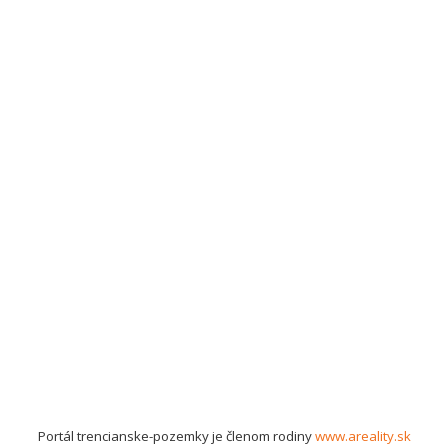
Portál trencianske-pozemky je členom rodiny
www.areality.sk