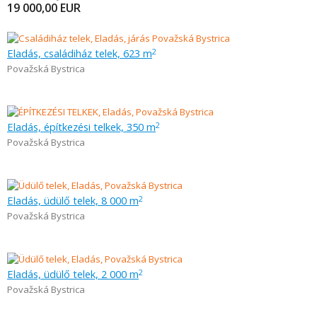
19 000,00
EUR
Eladás, családiház telek, 623 m
2
Považská Bystrica
Eladás, építkezési telkek, 350 m
2
Považská Bystrica
Eladás, üdülő telek, 8 000 m
2
Považská Bystrica
Eladás, üdülő telek, 2 000 m
2
Považská Bystrica