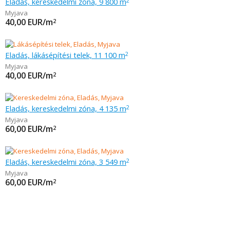
Eladás, kereskedelmi zóna, 9 800 m
2
Myjava
40,00
EUR/m
2
Eladás, lákásépítési telek, 11 100 m
2
Myjava
40,00
EUR/m
2
Eladás, kereskedelmi zóna, 4 135 m
2
Myjava
60,00
EUR/m
2
Eladás, kereskedelmi zóna, 3 549 m
2
Myjava
60,00
EUR/m
2