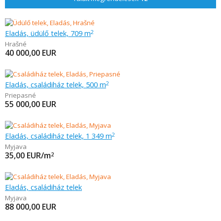
Eladás, üdülő telek, 709 m
2
Hrašné
40 000,00
EUR
Eladás, családiház telek, 500 m
2
Priepasné
55 000,00
EUR
Eladás, családiház telek, 1 349 m
2
Myjava
35,00
EUR/m
2
Eladás, családiház telek
Myjava
88 000,00
EUR