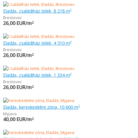
Eladás, családiház telek, 8 218 m
2
Brestovec
26,00
EUR/m
2
Eladás, családiház telek, 4 510 m
2
Brestovec
26,00
EUR/m
2
Eladás, családiház telek, 1 334 m
2
Brestovec
26,00
EUR/m
2
Eladás, kereskedelmi zóna, 10 600 m
2
Myjava
40,00
EUR/m
2