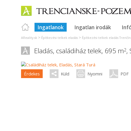
Ingatlanok
Ingatlan irodák
Inf
>
>
AReality.sk
Építkezési telkek eladás
Építkezési telkek eladás Trenčín
Eladás, családiház telek, 695 m
,
2
Érdekes
Küld
Nyomni
PDF