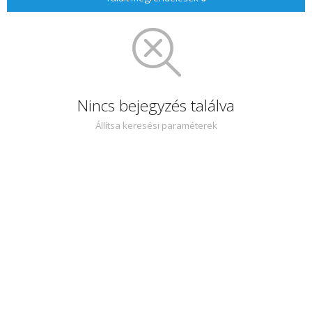
Nincs bejegyzés találva
Állítsa keresési paraméterek