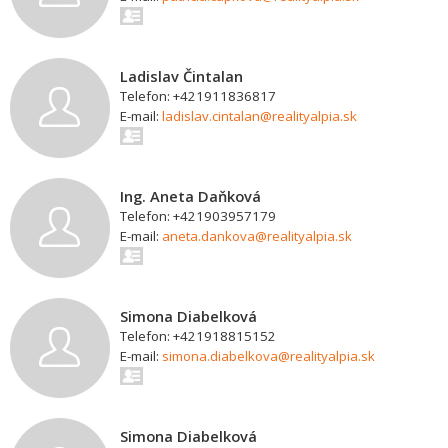
Ladislav Čintalan
Telefon: +421911836817
E-mail:
ladislav.cintalan@realityalpia.sk
Ing. Aneta Daňková
Telefon: +421903957179
E-mail:
aneta.dankova@realityalpia.sk
Simona Diabelková
Telefon: +421918815152
E-mail:
simona.diabelkova@realityalpia.sk
Simona Diabelková