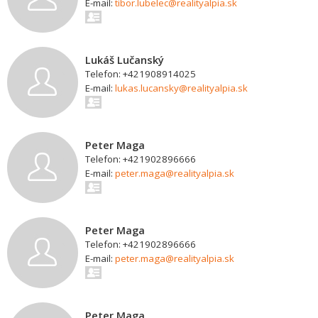
E-mail:
tibor.lubelec@realityalpia.sk
Lukáš Lučanský
Telefon: +421908914025
E-mail:
lukas.lucansky@realityalpia.sk
Peter Maga
Telefon: +421902896666
E-mail:
peter.maga@realityalpia.sk
Peter Maga
Telefon: +421902896666
E-mail:
peter.maga@realityalpia.sk
Peter Maga