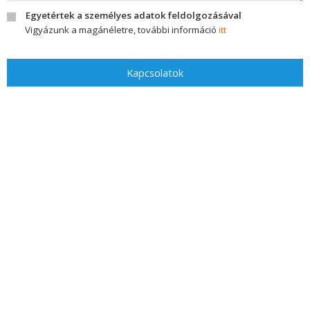
Egyetértek a személyes adatok feldolgozásával
Vigyázunk a magánéletre, további információ
itt
Kapcsolatok