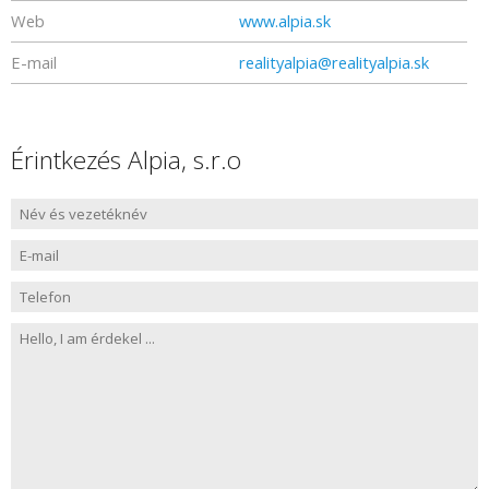
Web
www.alpia.sk
E-mail
realityalpia@realityalpia.sk
Érintkezés Alpia, s.r.o