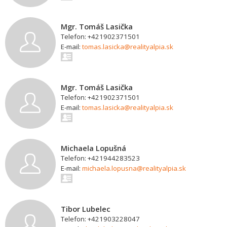
Mgr. Tomáš Lasička
Telefon: +421902371501
E-mail:
tomas.lasicka@realityalpia.sk
Mgr. Tomáš Lasička
Telefon: +421902371501
E-mail:
tomas.lasicka@realityalpia.sk
Michaela Lopušná
Telefon: +421944283523
E-mail:
michaela.lopusna@realityalpia.sk
Tibor Lubelec
Telefon: +421903228047