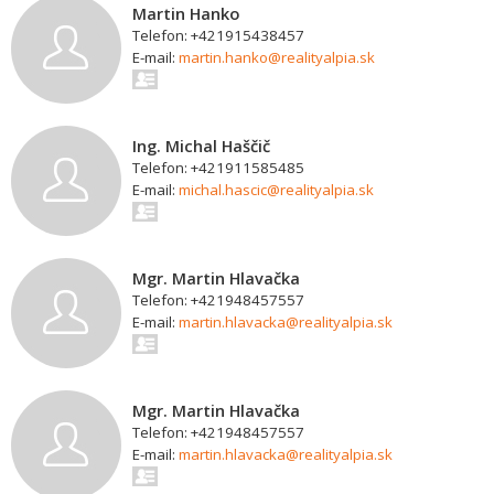
Martin Hanko
Telefon: +421915438457
E-mail:
martin.hanko@realityalpia.sk
Ing. Michal Haščič
Telefon: +421911585485
E-mail:
michal.hascic@realityalpia.sk
Mgr. Martin Hlavačka
Telefon: +421948457557
E-mail:
martin.hlavacka@realityalpia.sk
Mgr. Martin Hlavačka
Telefon: +421948457557
E-mail:
martin.hlavacka@realityalpia.sk