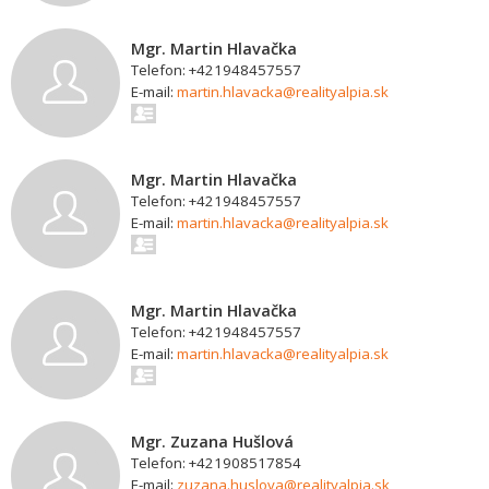
Mgr. Martin Hlavačka
Telefon: +421948457557
E-mail:
martin.hlavacka@realityalpia.sk
Mgr. Martin Hlavačka
Telefon: +421948457557
E-mail:
martin.hlavacka@realityalpia.sk
Mgr. Martin Hlavačka
Telefon: +421948457557
E-mail:
martin.hlavacka@realityalpia.sk
Mgr. Zuzana Hušlová
Telefon: +421908517854
E-mail:
zuzana.huslova@realityalpia.sk