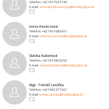
Telefon: +421917047195
E-mail:
veronika.kluvancova@realityalpia.sk
Iveta Kovácsová
Telefon: +421951685451
E-mail:
iveta.kovacsova@realityalpia.sk
Slávka Kubelová
Telefon: +421915825202
E-mail:
slavka.kubelova@realityalpia.sk
Mgr. Tomáš Lasička
Telefon: +421902371501
E-mail:
tomas.lasicka@realityalpia.sk