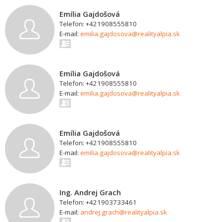
Emília Gajdošová
Telefon: +421908555810
E-mail:
emilia.gajdosova@realityalpia.sk
Emília Gajdošová
Telefon: +421908555810
E-mail:
emilia.gajdosova@realityalpia.sk
Emília Gajdošová
Telefon: +421908555810
E-mail:
emilia.gajdosova@realityalpia.sk
Ing. Andrej Grach
Telefon: +421903733461
E-mail:
andrej.grach@realityalpia.sk