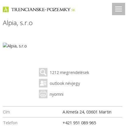
Alpia, s.r.o
1212 megrendelések
outlook névjegy
nyomni
Cím
A.Kmeťa 24
,
03601
Martin
Telefon
+421 951 089 965