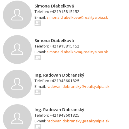
Simona Diabelková
Telefon: +421918815152
E-mail:
simona.diabelkova@realityalpia.sk
Simona Diabelková
Telefon: +421918815152
E-mail:
simona.diabelkova@realityalpia.sk
Ing. Radovan Dobranský
Telefon: +421948601825
E-mail:
radovan.dobransky@realityalpia.sk
Ing. Radovan Dobranský
Telefon: +421948601825
E-mail:
radovan.dobransky@realityalpia.sk