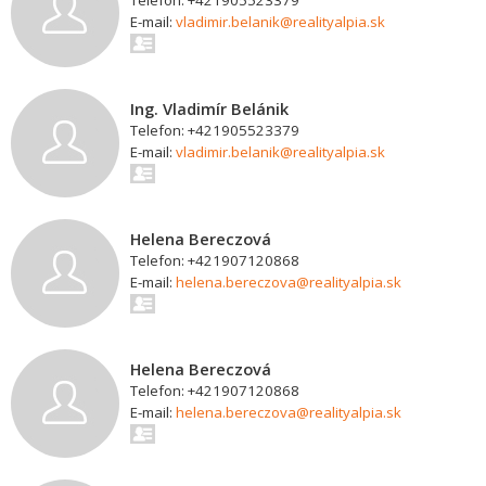
Telefon: +421905523379
E-mail:
vladimir.belanik@realityalpia.sk
Ing. Vladimír Belánik
Telefon: +421905523379
E-mail:
vladimir.belanik@realityalpia.sk
Helena Bereczová
Telefon: +421907120868
E-mail:
helena.bereczova@realityalpia.sk
Helena Bereczová
Telefon: +421907120868
E-mail:
helena.bereczova@realityalpia.sk