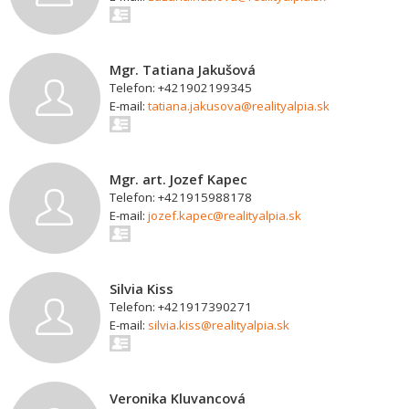
Mgr. Tatiana Jakušová
Telefon: +421902199345
E-mail:
tatiana.jakusova@realityalpia.sk
Mgr. art. Jozef Kapec
Telefon: +421915988178
E-mail:
jozef.kapec@realityalpia.sk
Silvia Kiss
Telefon: +421917390271
E-mail:
silvia.kiss@realityalpia.sk
Veronika Kluvancová