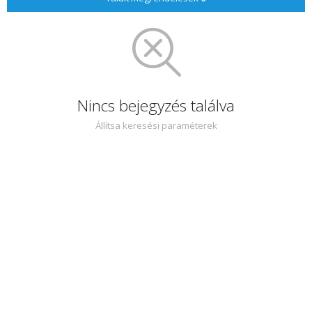
Nincs bejegyzés találva
Állítsa keresési paraméterek