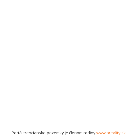
Portál trencianske-pozemky je členom rodiny
www.areality.sk