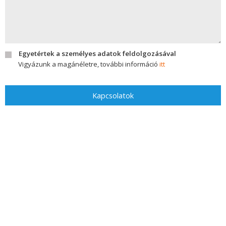
Egyetértek a személyes adatok feldolgozásával
Vigyázunk a magánéletre, további információ
itt
Kapcsolatok