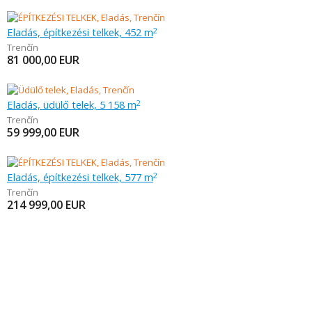
Eladás, építkezési telkek, 452 m
2
Trenčín
81 000,00
EUR
Eladás, üdülő telek, 5 158 m
2
Trenčín
59 999,00
EUR
Eladás, építkezési telkek, 577 m
2
Trenčín
214 999,00
EUR