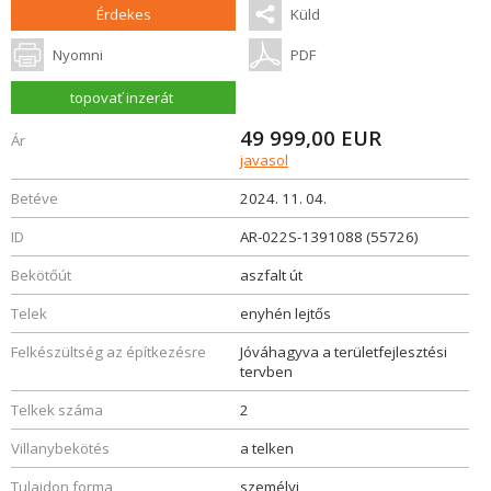
Érdekes
Küld
Nyomni
PDF
topovať inzerát
49 999,00
EUR
Ár
javasol
Betéve
2024. 11. 04.
ID
AR-022S-1391088 (55726)
Bekötőút
aszfalt út
Telek
enyhén lejtős
Felkészültség az építkezésre
Jóváhagyva a területfejlesztési
tervben
Telkek száma
2
Villanybekötés
a telken
Tulajdon forma
személyi