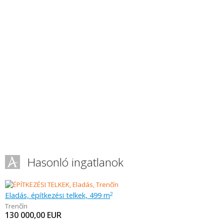
Hasonló ingatlanok
Eladás, építkezési telkek, 499 m
2
Trenčín
130 000,00
EUR