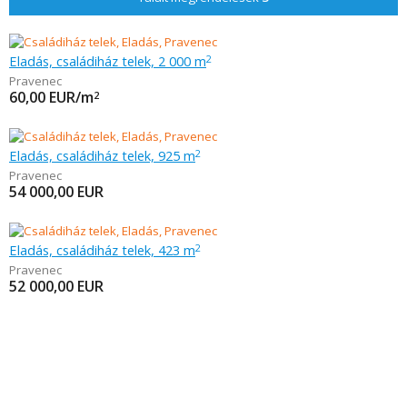
Eladás, családiház telek, 2 000 m
2
Pravenec
60,00
EUR/m
2
Eladás, családiház telek, 925 m
2
Pravenec
54 000,00
EUR
Eladás, családiház telek, 423 m
2
Pravenec
52 000,00
EUR